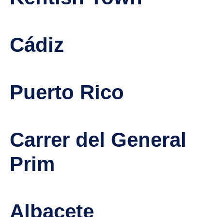
Cádiz
Puerto Rico
Carrer del General
Prim
Albacete