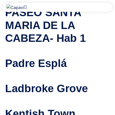
PASEO SANTA
MARIA DE LA
CABEZA- Hab 1
Padre Esplá
Ladbroke Grove
Kentish Town