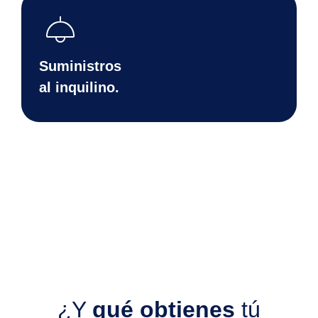
light
Suministros
al inquilino.
¿Y
qué obtienes
tú