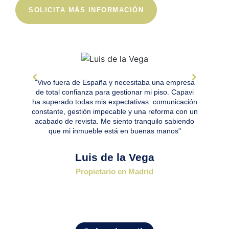
SOLICITA MÁS INFORMACIÓN
"Vivo fuera de España y necesitaba una empresa
"T
de total confianza para gestionar mi piso. Capavi
n
ha superado todas mis expectativas: comunicación
constante, gestión impecable y una reforma con un
acabado de revista. Me siento tranquilo sabiendo
que mi inmueble está en buenas manos"
Luis de la Vega
Propietario en Madrid