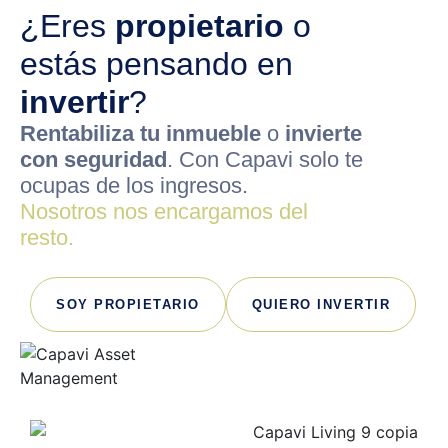
¿Eres
propietario
o
estás pensando en
invertir
?
Rentabiliza tu inmueble
o
invierte
con seguridad
. Con Capavi solo te
ocupas de los ingresos.
Nosotros nos encargamos del
resto.
SOY PROPIETARIO
QUIERO INVERTIR