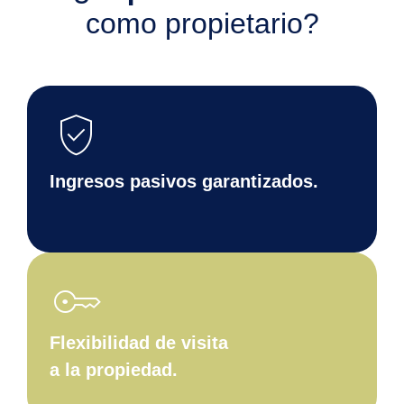
como propietario?
verified_user
Ingresos pasivos garantizados.
key
Flexibilidad de visita
a la propiedad.