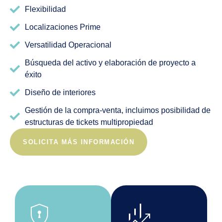
Flexibilidad
Localizaciones Prime
Versatilidad Operacional
Búsqueda del activo y elaboración de proyecto a
éxito
Diseño de interiores
Gestión de la compra-venta, incluimos posibilidad de
estructuras de tickets multipropiedad
SOLICITA MÁS INFORMACIÓN
encrypted
finance_mode