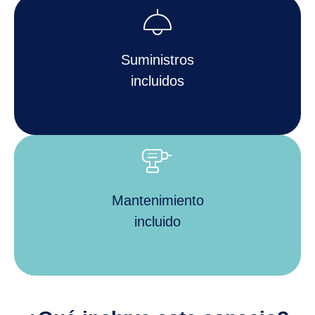
light
Suministros
incluidos
tools_power_drill
Mantenimiento
incluido