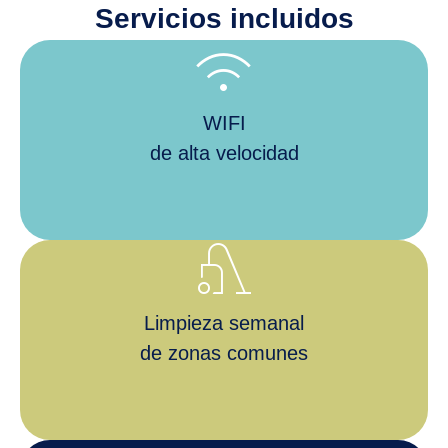
Servicios incluidos
wifi
WIFI
de alta velocidad
vacuum
Limpieza semanal
de zonas comunes