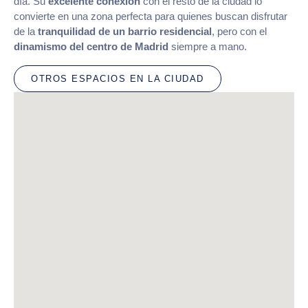
día. Su
excelente conexión
con el resto de la ciudad lo
convierte en una zona perfecta para quienes buscan disfrutar
de la
tranquilidad de un barrio residencial
, pero con el
dinamismo del centro de Madrid
siempre a mano.
OTROS ESPACIOS EN LA CIUDAD