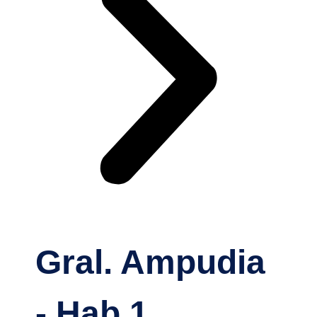
Gral. Ampudia
- Hab 1