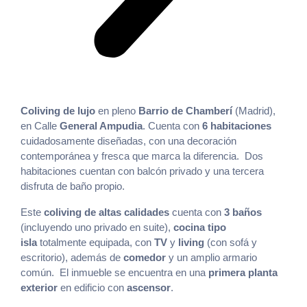
Coliving de lujo
en pleno
Barrio de Chamberí
(Madrid),
en Calle
General Ampudia
. Cuenta con
6 habitaciones
c
uidadosamente diseñadas, con una decoración
contemporánea y fresca que marca la diferencia. Dos
habitaciones cuentan con balcón privado y una tercera
disfruta de baño propio.
Este
coliving de altas calidades
cuenta con
3 baños
(incluyendo uno privado en suite),
cocina tipo
isla
totalmente equipada, con
TV
y
living
(con sofá y
escritorio)
, además de
comedor
y un amplio armario
común.
El inmueble se encuentra en una
primera planta
exterior
en edificio con
ascensor
.