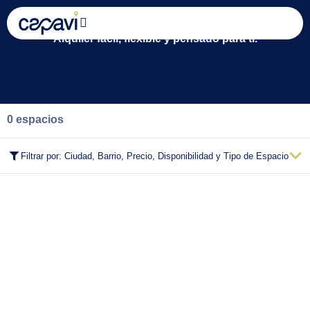
Encuentra tu espacio Capavi:
Alquiler fácil, flexible y pensado para ti.
0 espacios
Filtrar por: Ciudad, Barrio, Precio, Disponibilidad y Tipo de Espacio