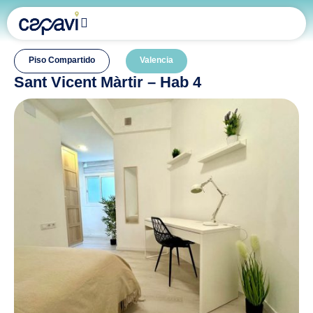
Piso Compartido
Valencia
Sant Vicent Màrtir – Hab 4