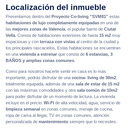
Localización del inmueble
Presentamos dentro del
Proyecto Co-living “SVM81”
estas
habitaciones de lujo completamente equipadas
en una de
las
mejores zonas de Valencia
, el popular barrio de
Ciutat
Vella.
Consta de habitaciones exteriores de hasta
15 m2
muy
espaciosas y con
terraza con vistas
al centro de la ciudad y
los principales rascacielos, Estas habitaciones se encuentran
en una
vivienda a estrenar
que consta de
6 estancias, 3
BAÑOS y amplias zonas comunes.
Como para nosotros hacerte sentir en casa es lo más
importante, podrás disfrutar de una
cocina- living de 30m2
,
totalmente equipada, además de una
sala de estar de 15 m2
con las máximas comodidades y otra
sala común de 10m2
para poder disfrutar de un momento de lectura. La vivienda
incluye en el precio:
Wi-FI
de alta velocidad, agua, servicio de
limpieza semanal
en zonas comunes, menaje de cocina,
ropa de cama al llegar, TV en zonas comunes, atención
personalizada de
mantenimiento
siempre que lo necesites.