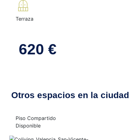
balcony
Terraza
620 €
Otros espacios en la ciudad
Piso Compartido
Disponible