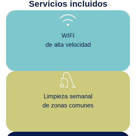
Servicios incluidos
wifi
WIFI
de alta velocidad
vacuum
Limpieza semanal
de zonas comunes