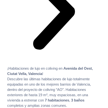
¡Habitaciones de lujo en coliving en
Avenida del Oest,
Ciutat Vella, Valencia
!
Descubre las últimas habitaciones de lujo totalmente
equipadas en uno de los mejores barrios de Valencia,
dentro del proyecto de coliving “AO”. Habitaciones
exteriores de hasta 19 m², muy espaciosas, en una
vivienda a estrenar con
7 habitaciones
,
3 baños
completos y amplias zonas comunes.