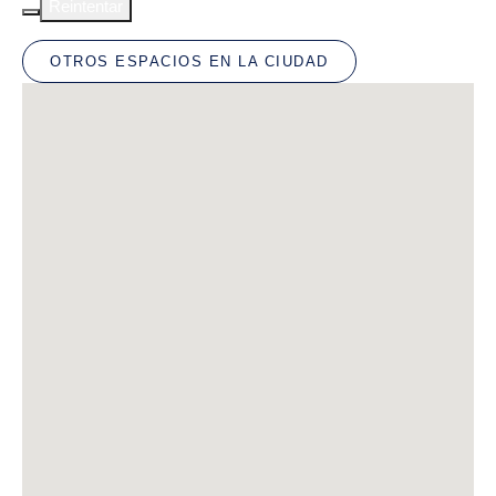
Reintentar
OTROS ESPACIOS EN LA CIUDAD