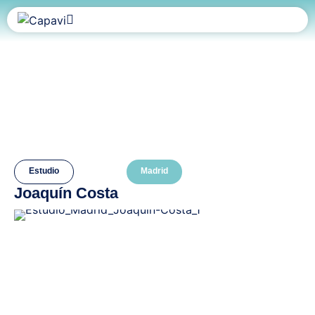
Estudio
Madrid
Joaquín Costa