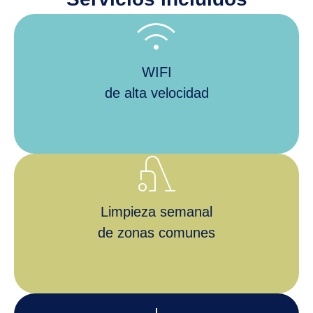
wifi
WIFI
de alta velocidad
vacuum
Limpieza semanal
de zonas comunes